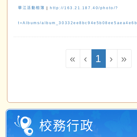
華江活動相簿
|
http://163.21.187.40/photo/?
t=Albums/album_30332ee8bc94e5b08ee5aea4e6
(curren
«
‹
1
›
»
校務行政