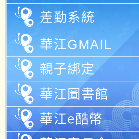
差勤系統
華江GMAIL
親子綁定
華江圖書館
華江e酷幣