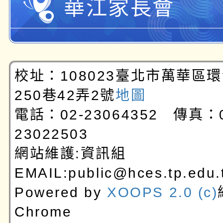
華江家長會
校址：108023臺北市萬華區
250巷42弄2號
地圖
電話：02-23064352 傳真：0
23022503
網站維護:資訊組
EMAIL:public@hces.tp.edu.
Powered by
XOOPS 2.0 (c)
Chrome