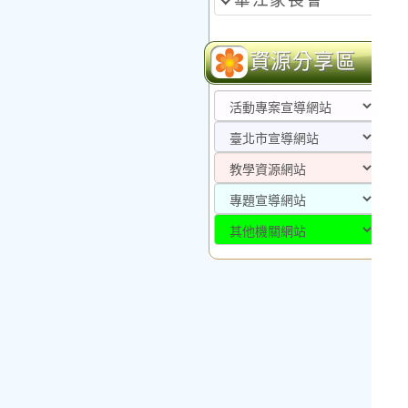
華江家長會
資源分享區