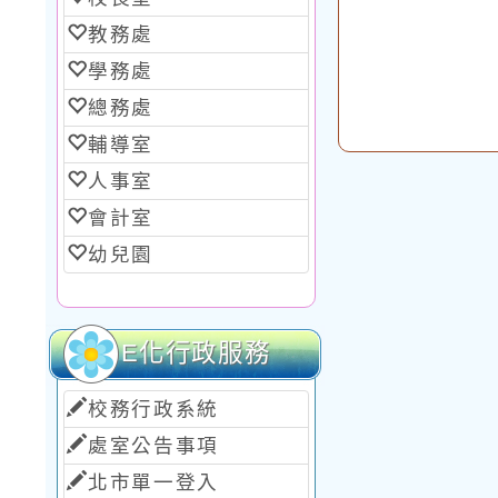
教務處
學務處
總務處
輔導室
人事室
會計室
幼兒園
E化行政服務
校務行政系統
處室公告事項
北市單一登入