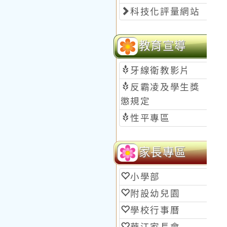
科技化評量網站
教育宣導
牙線衛教影片
反霸凌及學生獎
懲規定
性平專區
家長專區
小學部
附設幼兒園
學校行事曆