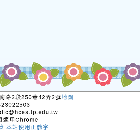
南路2段250巷42弄2號
地圖
23022503
@hces.tp.edu.tw
頁適用Chrome
策
本站使用正體字