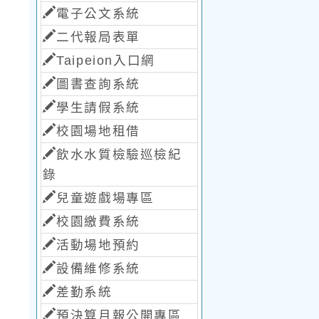
電子公文系統
二代報局表單
Taipeion入口網
圖書查詢系統
學生請假系統
校園場地租借
飲水水質檢驗巡檢紀
錄
兒童遊戲場專區
校園繳費系統
活動場地預約
設備維修系統
差勤系統
預決算月報公開專區