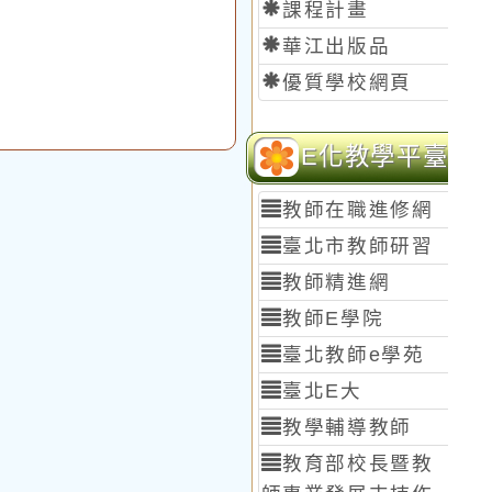
課程計畫
華江出版品
優質學校網頁
E化教學平臺
教師在職進修網
臺北市教師研習
教師精進網
教師E學院
臺北教師e學苑
臺北E大
教學輔導教師
教育部校長暨教