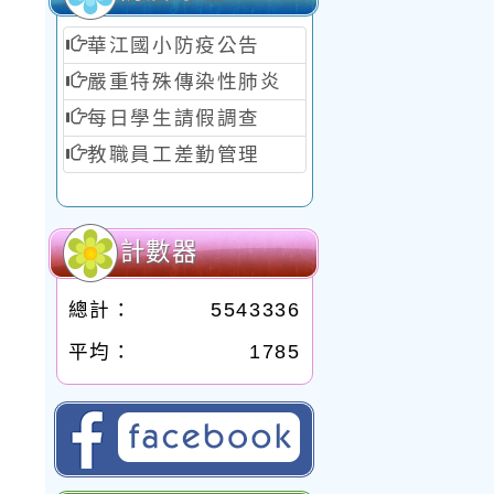
華江國小防疫公告
嚴重特殊傳染性肺炎
每日學生請假調查
教職員工差勤管理
計數器
總計：
5543336
平均：
1785
臺北市華江國民小學的FB網頁