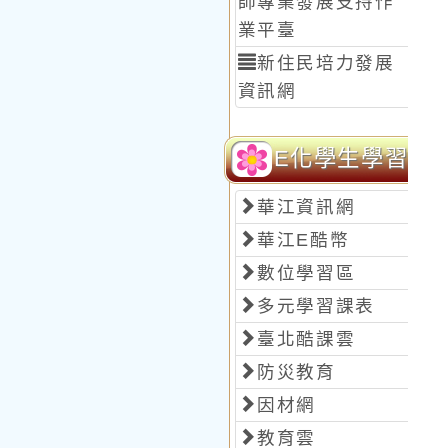
師專業發展支持作
業平臺
新住民培力發展
資訊網
E化學生學習
華江資訊網
華江E酷幣
數位學習區
多元學習課表
臺北酷課雲
防災教育
因材網
教育雲