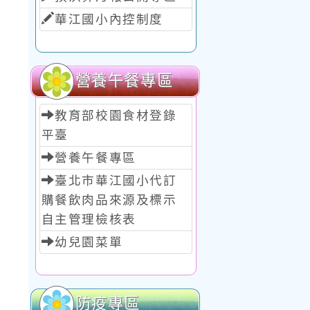
華江國小內控制度
營養午餐專區
教育部校園食材登錄
平臺
營養午餐專區
臺北市華江國小代訂
購餐飲肉品來源及標示
自主管理檢核表
幼兒園菜單
防疫專區